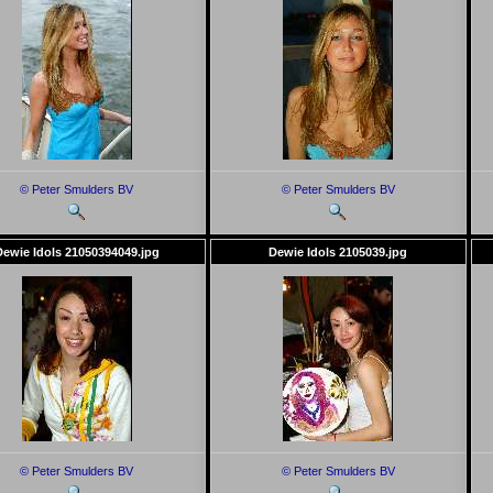
© Peter Smulders BV
© Peter Smulders BV
Dewie Idols 21050394049.jpg
Dewie Idols 2105039.jpg
© Peter Smulders BV
© Peter Smulders BV