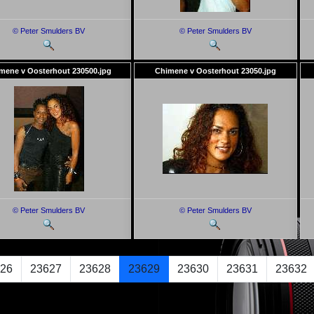
© Peter Smulders BV
© Peter Smulders BV
mene v Oosterhout 230500.jpg
Chimene v Oosterhout 23050.jpg
© Peter Smulders BV
© Peter Smulders BV
26
23627
23628
23629
23630
23631
23632