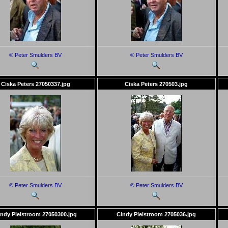
© Peter Smulders BV
© Peter Smulders BV
Ciska Peters 27050337.jpg
Ciska Peters 270503.jpg
© Peter Smulders BV
© Peter Smulders BV
ndy Pielstroom 27050300.jpg
Cindy Pielstroom 2705036.jpg