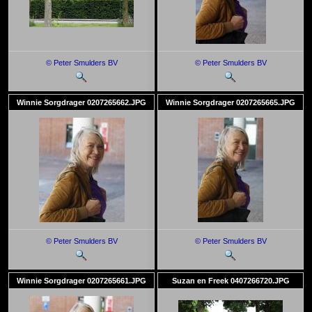
© Peter Smulders BV
© Peter Smulders BV
Winnie Sorgdrager 0207265662.JPG
Winnie Sorgdrager 0207265665.JPG
© Peter Smulders BV
© Peter Smulders BV
Winnie Sorgdrager 0207265661.JPG
Suzan en Freek 0407266720.JPG