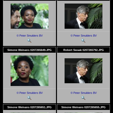
© Peter Smulders BV
© Peter Smulders BV
Simone Weinans 0207265649.JPG
Robert Swaak 0207265792.JPG
© Peter Smulders BV
© Peter Smulders BV
Simone Weinans 0207265651.JPG
Simone Weinans 0207265655.JPG