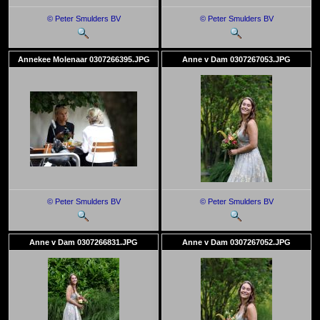
© Peter Smulders BV
© Peter Smulders BV
Annekee Molenaar 0307266395.JPG
Anne v Dam 0307267053.JPG
© Peter Smulders BV
© Peter Smulders BV
Anne v Dam 0307266831.JPG
Anne v Dam 0307267052.JPG