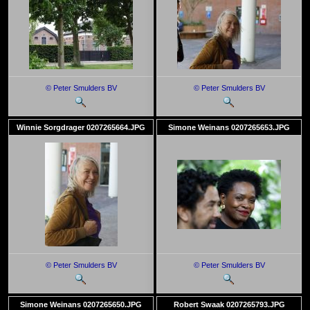
© Peter Smulders BV
© Peter Smulders BV
Winnie Sorgdrager 0207265664.JPG
Simone Weinans 0207265653.JPG
© Peter Smulders BV
© Peter Smulders BV
Simone Weinans 0207265650.JPG
Robert Swaak 0207265793.JPG