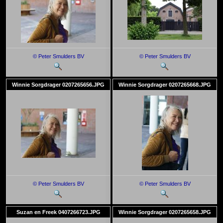
© Peter Smulders BV
© Peter Smulders BV
Winnie Sorgdrager 0207265656.JPG
Winnie Sorgdrager 0207265668.JPG
© Peter Smulders BV
© Peter Smulders BV
Suzan en Freek 0407266723.JPG
Winnie Sorgdrager 0207265658.JPG