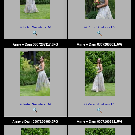
© Peter Smulders BV
© Peter Smulders BV
Anne v Dam 0307267117.JPG
Anne v Dam 0307266801.JPG
© Peter Smulders BV
© Peter Smulders BV
Anne v Dam 0307266886.JPG
Anne v Dam 0307266791.JPG