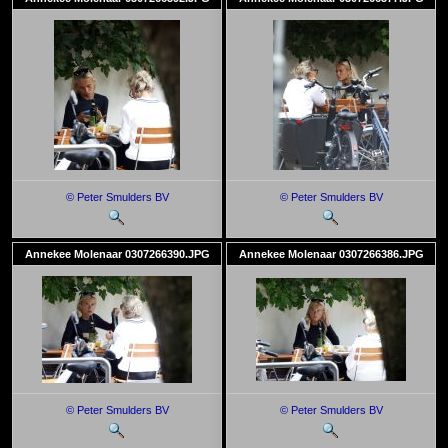
© Peter Smulders BV
© Peter Smulders BV
Annekee Molenaar 0307266390.JPG
Annekee Molenaar 0307266386.JPG
© Peter Smulders BV
© Peter Smulders BV