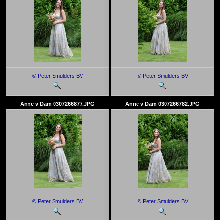
© Peter Smulders BV
© Peter Smulders BV
Anne v Dam 0307266877.JPG
Anne v Dam 0307266782.JPG
© Peter Smulders BV
© Peter Smulders BV