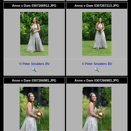
Anne v Dam 0307266912.JPG
Anne v Dam 0307267213.JPG
© Peter Smulders BV
© Peter Smulders BV
Anne v Dam 0307266981.JPG
Anne v Dam 0307266983.JPG